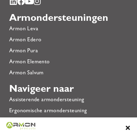
Armondersteuningen
Armon Leva
Armon Edero
Armon Pura
Armon Elemento
Armon Salvum
Navigeer naar
Assisterende armondersteuning
Ergonomische armondersteuning
Revalidatie armondersteuning
Over ons