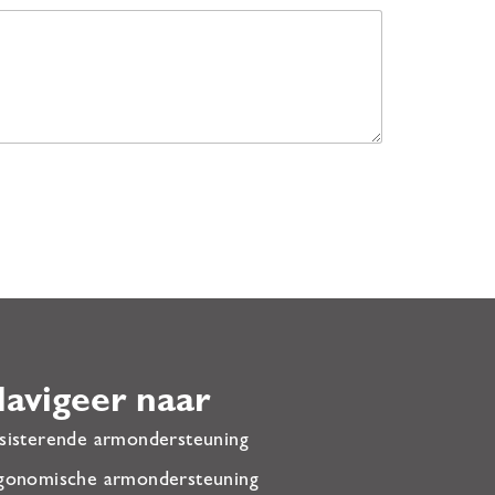
avigeer naar
sisterende armondersteuning
gonomische armondersteuning