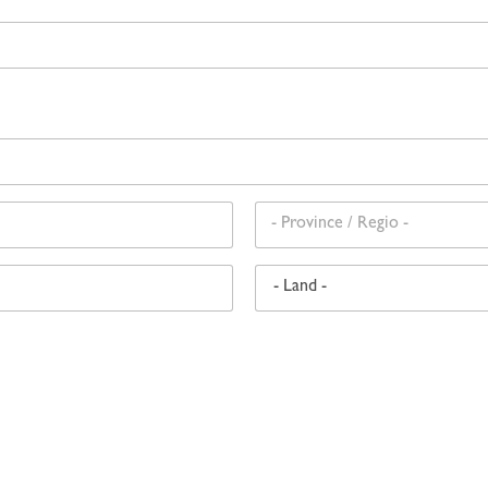
Staat /
Provincie /
Regio
Land