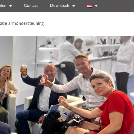
alen
Contact
Downloads
atie armondersteuning