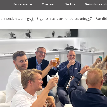
Producten
Over ons
Dealers
Gebruikersverh
 armondersteuning
Ergonomische armondersteuning
Revalid