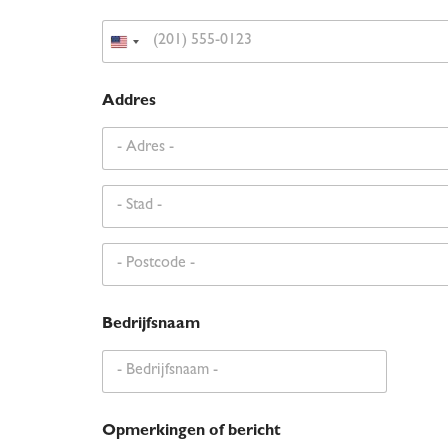
Addres
Adres regel 1
Stad
Postcode
Bedrijfsnaam
Opmerkingen of bericht