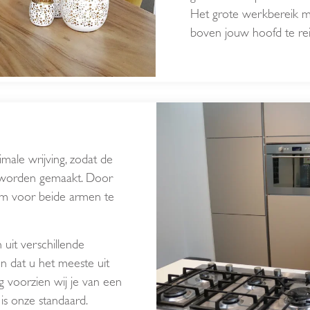
Het grote werkbereik m
boven jouw hoofd te rei
le wrijving, zodat de
 worden gemaakt. Door
em voor beide armen te
uit verschillende
n dat u het meeste uit
g voorzien wij je van een
 is onze standaard.