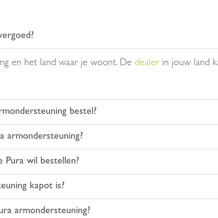
vergoed?
ring en het land waar je woont. De
dealer
in jouw land k
armondersteuning bestel?
ra armondersteuning?
 Pura wil bestellen?
euning kapot is?
Pura armondersteuning?