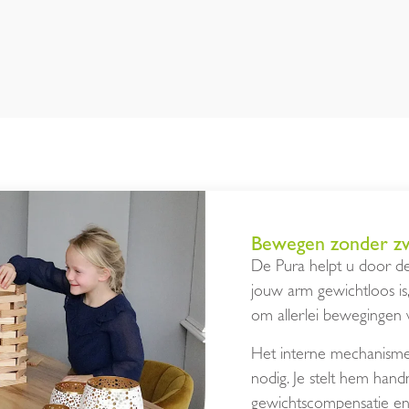
Bewegen zonder zw
De Pura helpt u door d
jouw arm gewichtloos is
om allerlei bewegingen 
Het interne mechanisme 
nodig. Je stelt hem hand
gewichtscompensatie en 