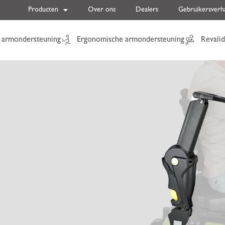
Producten
Over ons
Dealers
Gebruikersverh
 armondersteuning
Ergonomische armondersteuning
Revalid