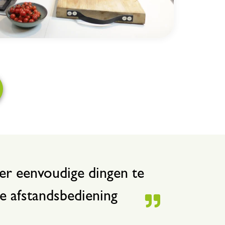
er eenvoudige dingen te
e afstandsbediening