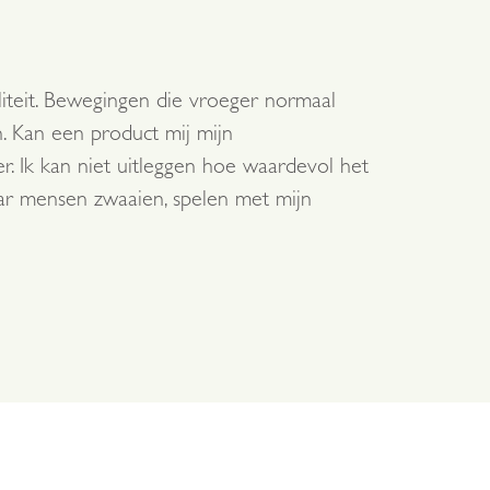
aliteit. Bewegingen die vroeger normaal
h. Kan een product mij mijn
er. Ik kan niet uitleggen hoe waardevol het
aar mensen zwaaien, spelen met mijn