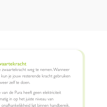
aartekracht
e zwaartekracht weg te nemen. Wanneer
, kun je jouw resterende kracht gebruiken
weer zelf te doen.
van de Pura heeft geen elektriciteit
matig in op het juiste niveau van
onafhankelijkheid ligt binnen handbereik.