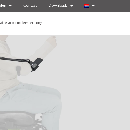
alen
Contact
Downloads
atie armondersteuning