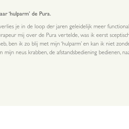
ar ‘hulparm’ de Pura.
rlies je in de loop der jaren geleidelijk meer function
erapeur mij over de Pura vertelde, was ik eerst sceptisc
, ben ik zo blij met mijn ‘hulparm’ en kan ik niet zond
an mijn neus krabben, de afstandsbediening bedienen, n