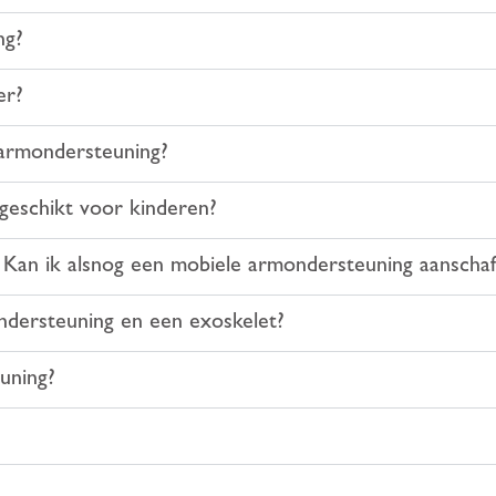
ng?
er?
 armondersteuning?
geschikt voor kinderen?
d. Kan ik alsnog een mobiele armondersteuning aanschaf
ndersteuning en een exoskelet?
uning?