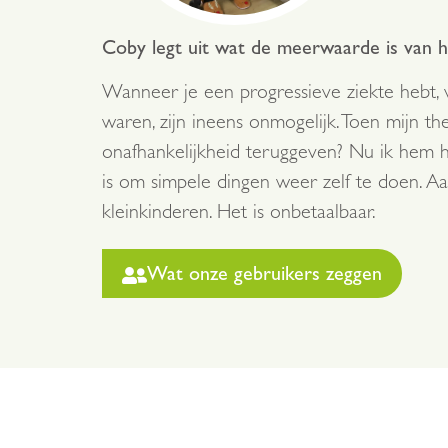
Coby legt uit wat de meerwaarde is van ha
Wanneer je een progressieve ziekte hebt, ve
waren, zijn ineens onmogelijk. Toen mijn th
onafhankelijkheid teruggeven? Nu ik hem heb
is om simpele dingen weer zelf te doen. A
kleinkinderen. Het is onbetaalbaar.
Wat onze gebruikers zeggen