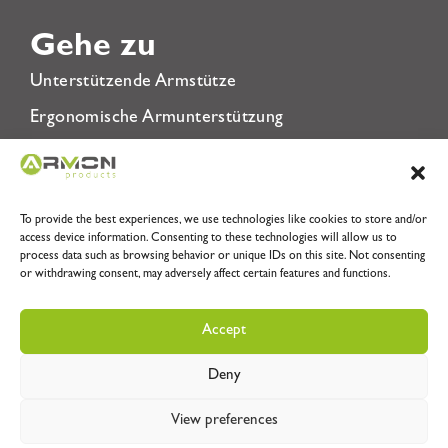
Gehe zu
Unterstützende Armstütze
Ergonomische Armunterstützung
Reha-Armstütze
Über uns
To provide the best experiences, we use technologies like cookies to store and/or
Datenschutzrichtlinie
access device information. Consenting to these technologies will allow us to
process data such as browsing behavior or unique IDs on this site. Not consenting
Allgemeine Geschäftsbedingungen
or withdrawing consent, may adversely affect certain features and functions.
Accept
Deny
View preferences
alle Rechte vorbehalten © 2024 –
Solvware B.V.