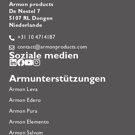
Armon products
De Nestel 7
5107 RL Dongen
Niederlande
+31 10 4714187
contact@armonproducts.com
Soziale medien
Armunterstützungen
Armon Leva
Armon Edero
Armon Pura
Armon Elemento
Armon Salvum