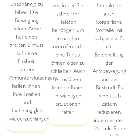
unabhängig zu
vor, in der Sie
Interaktion
leben. Die
schnell Ihr
auch
Bewegung
Telefon
körperliche
deiner Arme
benötigen, um
Vorteile mit
hat einen
jemanden
sich, wie z. B.
großen Einfluss
anzurufen oder
die
auf deine
eine Tür zu
Beibehaltung
Freiheit.
öffnen oder zu
der
Unsere
schließen. Auch
Armbewegung
Armunterstützungen
Armstützen
und der
helfen Ihnen,
können Ihnen
Restkraft. Es
Ihre Freiheit
in wichtigen
kann auch
und
Situationen
Zittern
Unabhängigkeit
helfen.
reduzieren,
wiederzuerlangen.
indem es den
Muskeln Ruhe