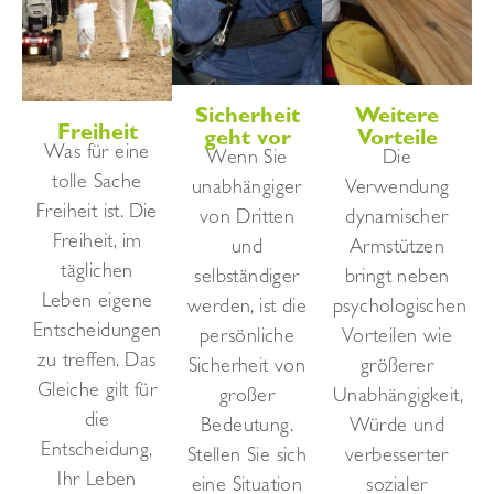
Sicherheit
Weitere
Freiheit
geht vor
Vorteile
Was für eine
Wenn Sie
Die
tolle Sache
unabhängiger
Verwendung
Freiheit ist. Die
von Dritten
dynamischer
Freiheit, im
und
Armstützen
täglichen
selbständiger
bringt neben
Leben eigene
werden, ist die
psychologischen
Entscheidungen
persönliche
Vorteilen wie
zu treffen. Das
Sicherheit von
größerer
Gleiche gilt für
großer
Unabhängigkeit,
die
Bedeutung.
Würde und
Entscheidung,
Stellen Sie sich
verbesserter
Ihr Leben
eine Situation
sozialer